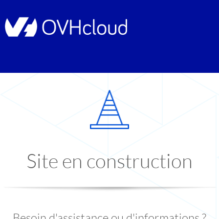
Site en construction
Besoin d'assistance ou d'informations ?